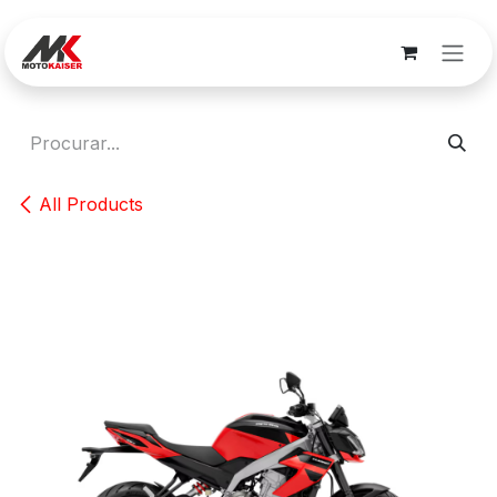
Skip to Content
All Products