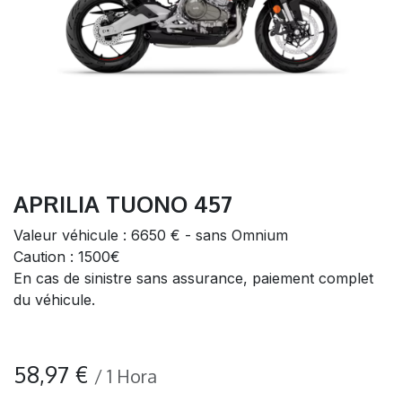
APRILIA TUONO 457
Valeur véhicule : 6650 € - sans Omnium
Caution : 1500€
En cas de sinistre sans assurance, paiement complet
du véhicule.
58,97
€
/
1
Hora