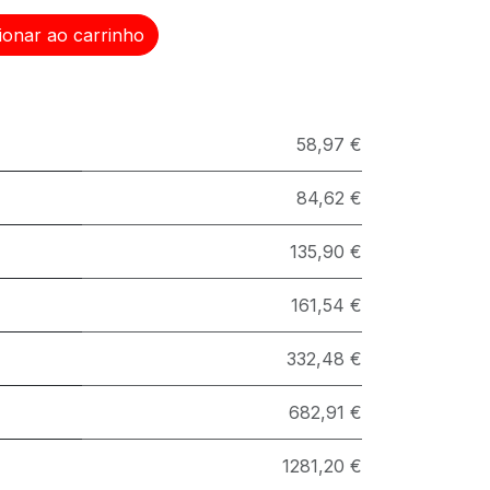
ionar ao carrinho
58,97 €
84,62 €
135,90 €
161,54 €
332,48 €
682,91 €
1281,20 €