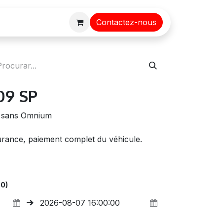
Contactez-nous
9 SP
 - sans Omnium
surance, paiement complet du véhicule.
00)