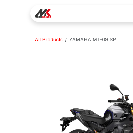
Skip to Content
Réservez votre essai
Lo
All Products
YAMAHA MT-09 SP