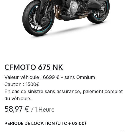
CFMOTO 675 NK
Valeur véhicule : 6699 € - sans Omnium
Caution : 1500€
En cas de sinistre sans assurance, paiement complet
du véhicule.
58,97
€
/
1
Heure
PÉRIODE DE LOCATION
(UTC + 02:00)