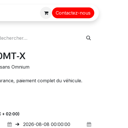
Contactez-nous
0MT-X
- sans Omnium
surance, paiement complet du véhicule.
 + 02:00)