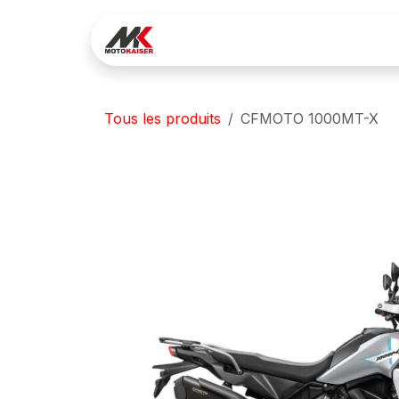
Se rendre au contenu
Réservez votre essai
Lo
Tous les produits
CFMOTO 1000MT-X