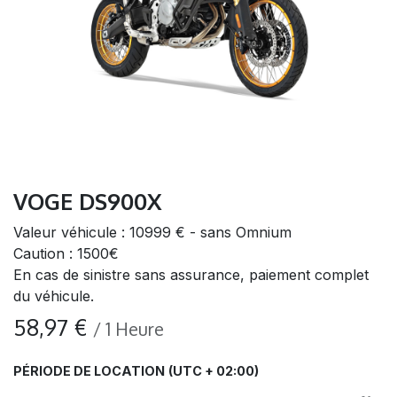
VOGE DS900X
Valeur véhicule : 10999 € - sans Omnium
Caution : 1500€
En cas de sinistre sans assurance, paiement complet
du véhicule.
58,97
€
/
1
Heure
PÉRIODE DE LOCATION
(UTC + 02:00)