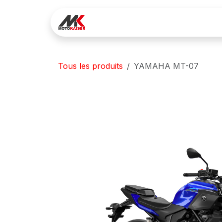
Se rendre au contenu
Réservez votre essai
Lo
Tous les produits
YAMAHA MT-07