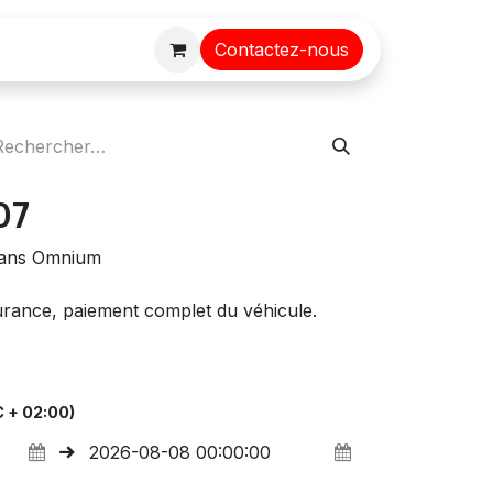
Contactez-nous
07
 sans Omnium
surance, paiement complet du véhicule.
 + 02:00)