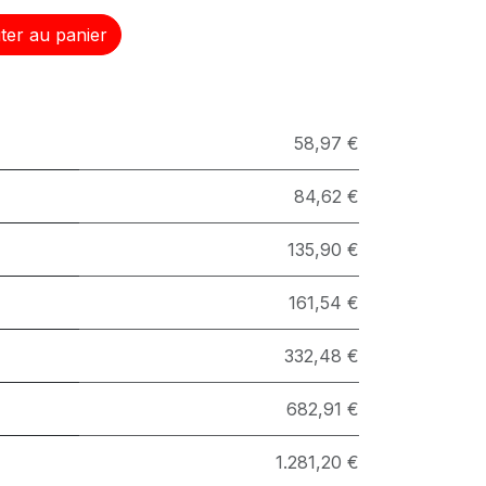
ter au panier
58,97 €
84,62 €
135,90 €
161,54 €
332,48 €
682,91 €
1.281,20 €