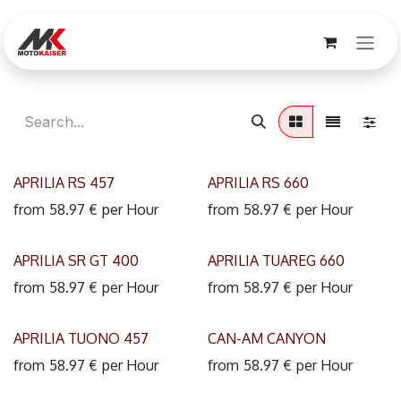
Skip to Content
APRILIA RS 457
APRILIA RS 660
from
58.97
€
per
Hour
from
58.97
€
per
Hour
APRILIA SR GT 400
APRILIA TUAREG 660
from
58.97
€
per
Hour
from
58.97
€
per
Hour
APRILIA TUONO 457
CAN-AM CANYON
from
58.97
€
per
Hour
from
58.97
€
per
Hour