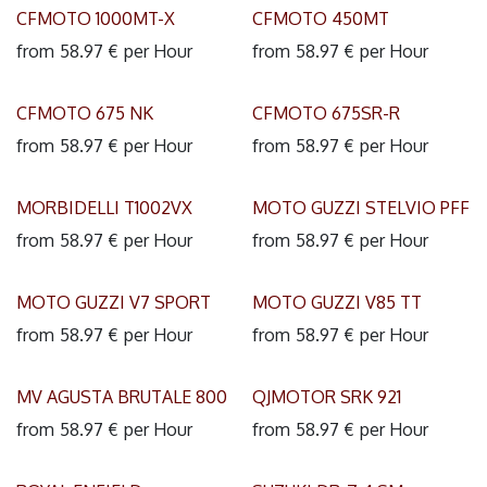
CFMOTO 1000MT-X
CFMOTO 450MT
from
58.97
€
per
Hour
from
58.97
€
per
Hour
CFMOTO 675 NK
CFMOTO 675SR-R
from
58.97
€
per
Hour
from
58.97
€
per
Hour
MORBIDELLI T1002VX
MOTO GUZZI STELVIO PFF
from
58.97
€
per
Hour
from
58.97
€
per
Hour
MOTO GUZZI V7 SPORT
MOTO GUZZI V85 TT
from
58.97
€
per
Hour
from
58.97
€
per
Hour
MV AGUSTA BRUTALE 800
QJMOTOR SRK 921
from
58.97
€
per
Hour
from
58.97
€
per
Hour