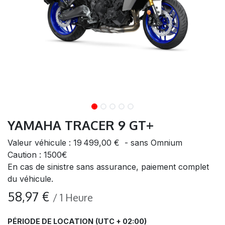
YAMAHA TRACER 9 GT+
Valeur véhicule : 19 499,00 € - sans Omnium
Caution : 1500€
En cas de sinistre sans assurance, paiement complet
du véhicule.
58,97
€
/
1
Heure
PÉRIODE DE LOCATION
(UTC + 02:00)