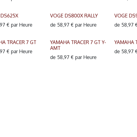
 DS625X
VOGE DS800X RALLY
VOGE DS
,97
€
par
Heure
de
58,97
€
par
Heure
de
58,97
A TRACER 7 GT
YAMAHA TRACER 7 GT Y-
YAMAHA T
AMT
,97
€
par
Heure
de
58,97
de
58,97
€
par
Heure