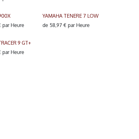
900X
YAMAHA TENERE 7 LOW
€
par
Heure
de
58,97
€
par
Heure
RACER 9 GT+
€
par
Heure