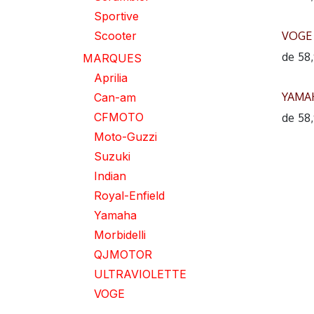
Sportive
Scooter
VOGE
de
58
MARQUES
Aprilia
YAMAH
Can-am
CFMOTO
de
58
Moto-Guzzi
Suzuki
Indian
Royal-Enfield
Yamaha
Morbidelli
QJMOTOR
ULTRAVIOLETTE
VOGE