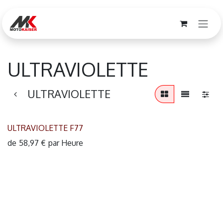
Se rendre au contenu
ULTRAVIOLETTE
ULTRAVIOLETTE
ULTRAVIOLETTE F77
de
58,97
€
par
Heure