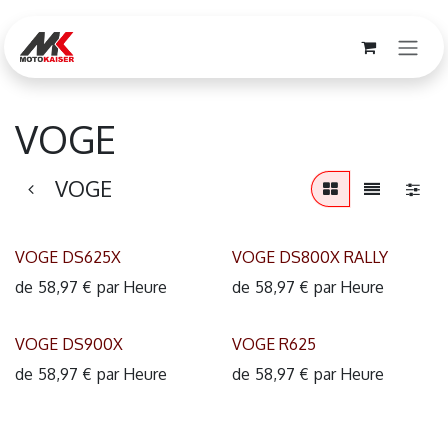
Se rendre au contenu
VOGE
VOGE
VOGE DS625X
VOGE DS800X RALLY
de
58,97
€
par
Heure
de
58,97
€
par
Heure
VOGE DS900X
VOGE R625
de
58,97
€
par
Heure
de
58,97
€
par
Heure