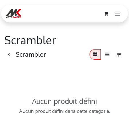
Se rendre au contenu
Scrambler
Scrambler
Aucun produit défini
Aucun produit défini dans cette catégorie.